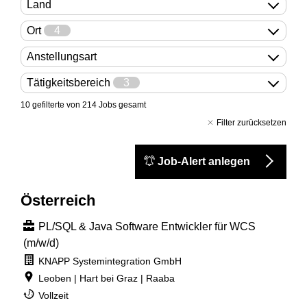
Land
Ort
4
Anstellungsart
Tätigkeitsbereich
3
10 gefilterte von
214 Jobs gesamt
Filter zurücksetzen
Job-Alert anlegen
Österreich
PL/SQL & Java Software Entwickler für WCS
(m/w/d)
KNAPP Systemintegration GmbH
Leoben | Hart bei Graz | Raaba
Vollzeit