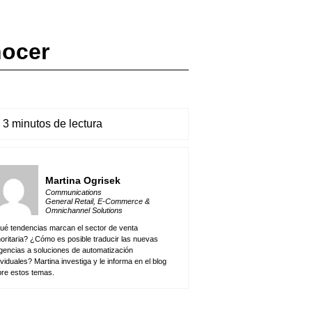
nocer
3 minutos de lectura
Martina Ogrisek
Communications
General Retail, E-Commerce &
Omnichannel Solutions
é tendencias marcan el sector de venta
oritaria? ¿Cómo es posible traducir las nuevas
gencias a soluciones de automatización
ividuales? Martina investiga y le informa en el blog
re estos temas.