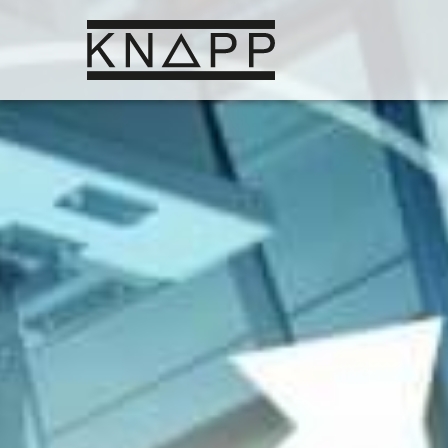
Ir
al
contenido