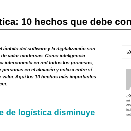
stica: 10 hechos que debe co
l ámbito del software y la digitalización son
 de valor modernas. Como inteligencia
ica interconecta en red todos los procesos,
 personas en el almacén y enlaza entre sí
e valor. Aquí los 10 hechos más importantes
cer.
¿Qu
min
exi
ind
e de logística disminuye
sob
s