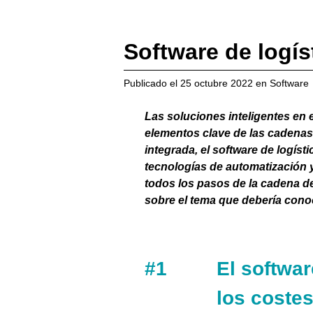
Software de logí
Publicado el
25 octubre 2022
en
Software
Las soluciones inteligentes en e
elementos clave de las cadenas
integrada, el software de logíst
tecnologías de automatización y
todos los pasos de la cadena d
sobre el tema que debería cono
#1
El softwar
los coste