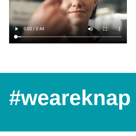
#weareknap