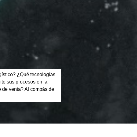
gístico? ¿Qué tecnologías
ente sus procesos en la
to de venta? Al compás de