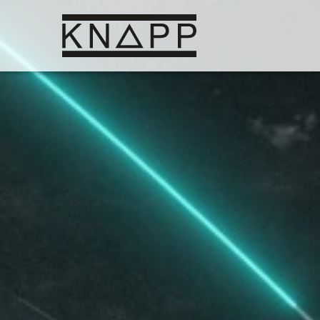
Ir
al
contenido