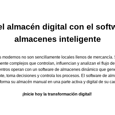
el almacén digital con el soft
almacenes inteligente
 modernos no son sencillamente locales llenos de mercancía. 
mente complejos que controlan, influencian y analizan el flujo d
entros operan con un software de almacenes dinámico que gene
, toma decisiones y controla los procesos. El software de a
rma su almacén manual en una parte activa y digital de su ca
¡Inicie hoy la transformación digital!