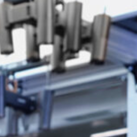
Supervisión y optimización
de la cadena de suministro