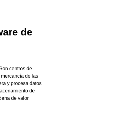
ware de
Son centros de
e mercancía de las
ra y procesa datos
lmacenamiento de
dena de valor.