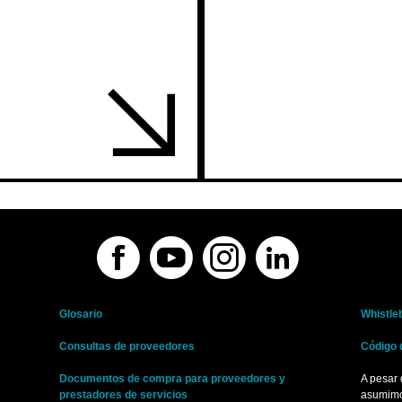
Glosario
Whistle
Consultas de proveedores
Código 
Documentos de compra para proveedores y
A pesar 
prestadores de servicios
asumimo