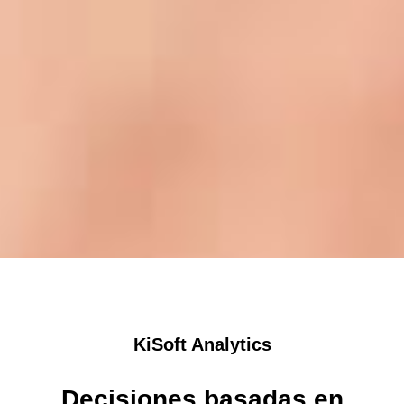
KiSoft Analytics
Decisiones basadas en