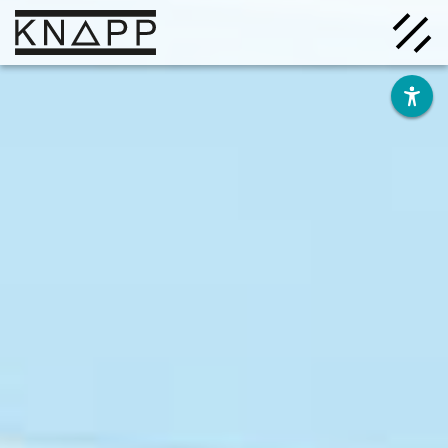
Ir
al
contenido
Soluciones
Empresa
Conocimiento
Carrera