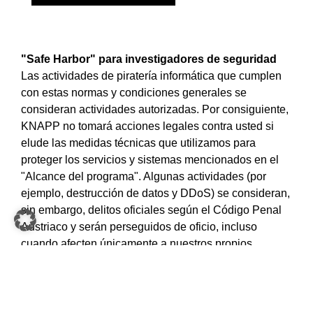
"Safe Harbor" para investigadores de seguridad
Las actividades de piratería informática que cumplen
con estas normas y condiciones generales se
consideran actividades autorizadas. Por consiguiente,
KNAPP no tomará acciones legales contra usted si
elude las medidas técnicas que utilizamos para
proteger los servicios y sistemas mencionados en el
"Alcance del programa". Algunas actividades (por
ejemplo, destrucción de datos y DDoS) se consideran,
sin embargo, delitos oficiales según el Código Penal
Austriaco y serán perseguidos de oficio, incluso
cuando afecten únicamente a nuestros propios
sistemas. Por este motivo, asegúrese de cumplir el
derecho penal austriaco.
Nuestra promesa: