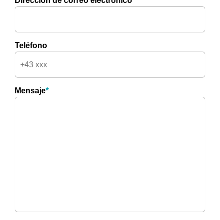
Dirección de correo electrónico
*
Teléfono
Mensaje
*