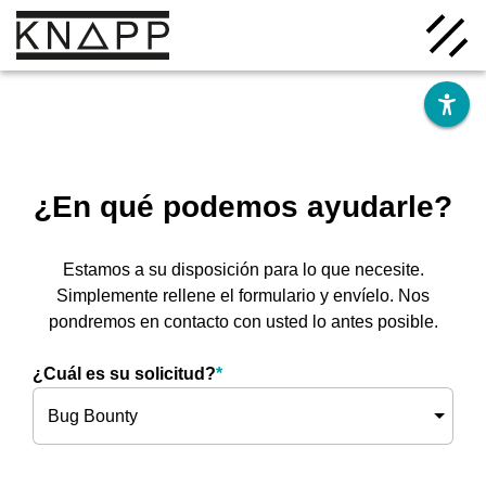
Ir
al
contenido
¿En qué podemos ayudarle?
Estamos a su disposición para lo que necesite.
Soluciones
Simplemente rellene el formulario y envíelo. Nos
pondremos en contacto con usted lo antes posible.
Empresa
¿Cuál es su solicitud?
*
Conocimiento
Carrera