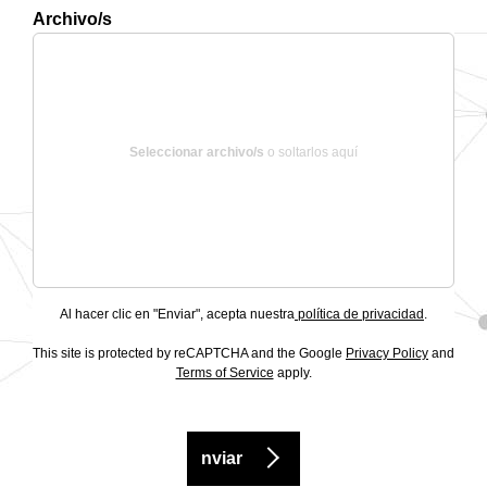
Archivo/s
Seleccionar archivo/s
o soltarlos aquí
Al hacer clic en "Enviar", acepta nuestra
política de privacidad
.
This site is protected by reCAPTCHA and the Google
Privacy Policy
and
Terms of Service
apply.
nviar