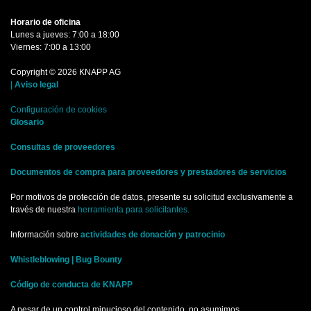
Horario de oficina
Lunes a jueves: 7:00 a 18:00
Viernes: 7:00 a 13:00
Copyright © 2026 KNAPP AG
|
Aviso legal
Configuración de cookies
Glosario
Consultas de proveedores
Documentos de compra para proveedores y prestadores de servicios
Por motivos de protección de datos, presente su solicitud exclusivamente a
través de nuestra
herramienta para solicitantes.
Información sobre
actividades de donación y patrocinio
Whistleblowing |
Bug Bounty
Código de conducta de KNAPP
A pesar de un control minucioso del contenido, no asumimos