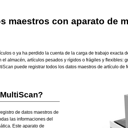
os maestros con aparato de 
culos o ya ha perdido la cuenta de la carga de trabajo exacta 
el almacén, artículos pesados y rígidos o frágiles y flexibles:
iScan puede registrar todos los datos maestros de artículo de f
 MultiScan?
 registro de datos maestros de
das las informaciones del
mática. Este aparato de