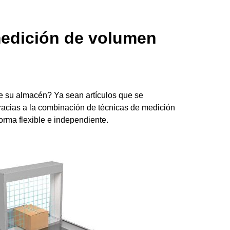
medición de volumen
de su almacén? Ya sean artículos que se
 gracias a la combinación de técnicas de medición
orma flexible e independiente.