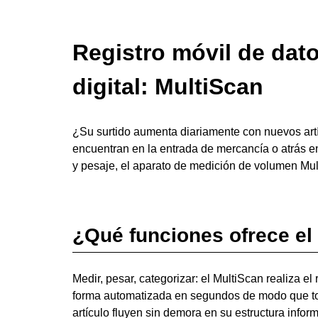
Registro móvil de dat
digital: MultiScan
¿Su surtido aumenta diariamente con nuevos artí
encuentran en la entrada de mercancía o atrás en 
y pesaje, el aparato de medición de volumen Mult
¿Qué funciones ofrece el
Medir, pesar, categorizar: el MultiScan realiza el
forma automatizada en segundos de modo que to
artículo fluyen sin demora en su estructura infor