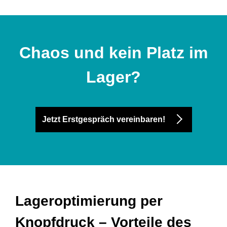
Chaos und kein Platz im
Lager?
Jetzt Erstgespräch vereinbaren!
Lageroptimierung per
Knopfdruck – Vorteile des