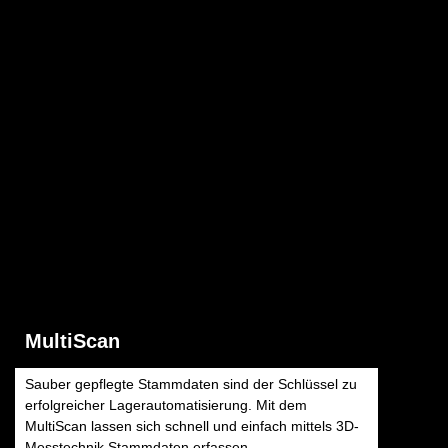
MultiScan
Sauber gepflegte Stammdaten sind der Schlüssel zu
erfolgreicher Lagerautomatisierung. Mit dem
MultiScan lassen sich schnell und einfach mittels 3D-
Messtechnik Stammdaten erfassen.