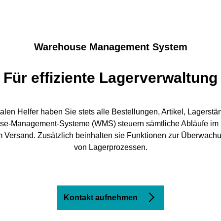
Warehouse Management System
Für effiziente Lagerverwaltung
alen Helfer haben Sie stets alle Bestellungen, Artikel, Lagerst
se-Management-Systeme (WMS) steuern sämtliche Abläufe im L
m Versand. Zusätzlich beinhalten sie Funktionen zur Überwach
von Lagerprozessen.
Kontakt aufnehmen