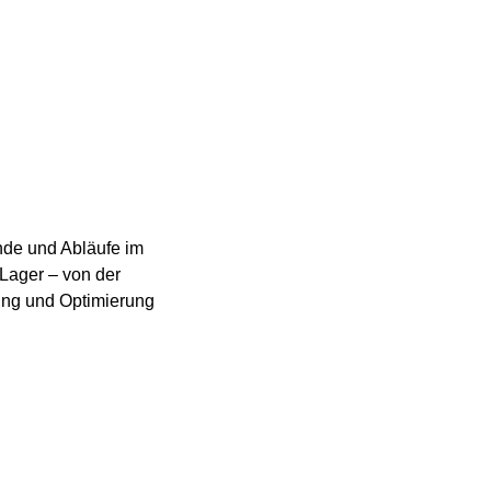
ände und Abläufe im
ager – von der
ung und Optimierung