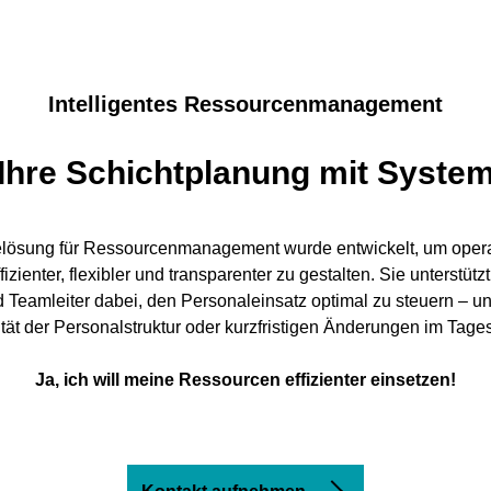
Intelligentes Ressourcenmanagement
Ihre Schichtplanung mit Syste
lösung für Ressourcenmanagement wurde entwickelt, um opera
zienter, flexibler und transparenter zu gestalten. Sie unterstütz
 Teamleiter dabei, den Personaleinsatz optimal zu steuern – 
ät der Personalstruktur oder kurzfristigen Änderungen im Tage
Ja, ich will meine Ressourcen effizienter einsetzen!