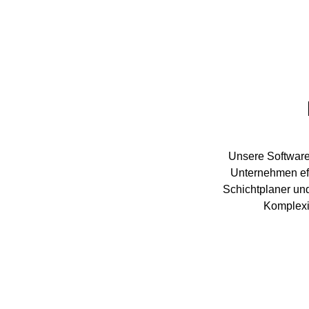
Unsere Software
Unternehmen effi
Schichtplaner und
Komplexit