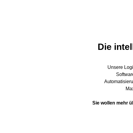
Die inte
Unsere Logi
Softwar
Automatisieru
Max
Sie wollen mehr ü