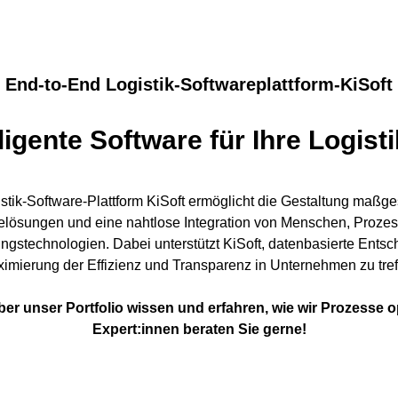
End-to-End Logistik-Softwareplattform-KiSoft
lligente Software für Ihre Logist
stik-Software-Plattform KiSoft ermöglicht die Gestaltung maßge
elösungen und eine nahtlose Integration von Menschen, Proze
ngstechnologien. Dabei unterstützt KiSoft, datenbasierte Ents
imierung der Effizienz und Transparenz in Unternehmen zu tref
ber unser Portfolio wissen und erfahren, wie wir Prozesse 
Expert:innen beraten Sie gerne!