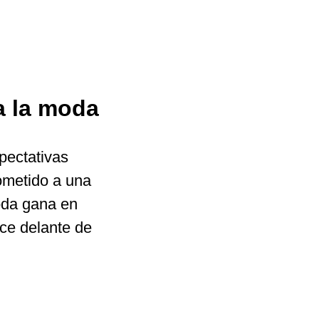
a la moda
pectativas
sometido a una
oda gana en
ece delante de