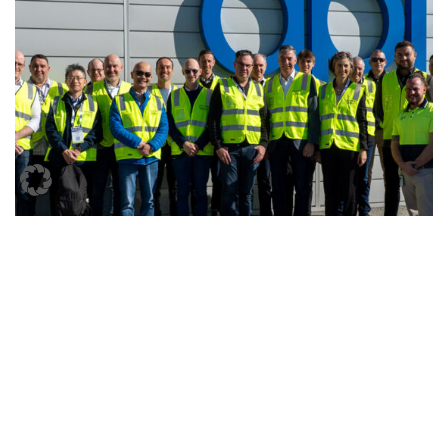
KNAPP definiert Pharma-Logistik bei
API Marsden Park neu
Presseinfo
22. September 2025