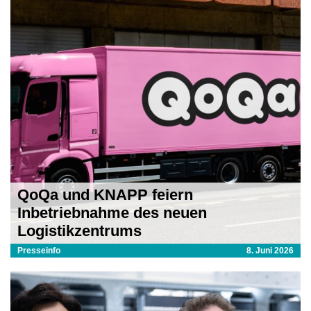
QoQa und KNAPP feiern
Inbetriebnahme des neuen
Logistikzentrums
Presseinfo
8. Juni 2026