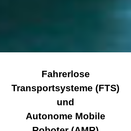
Fahrerlose
Transportsysteme (FTS)
und
Autonome Mobile
Roboter (AMR)