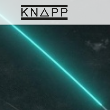
Ir
al
contenido