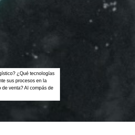
gístico? ¿Qué tecnologías
ente sus procesos en la
to de venta? Al compás de