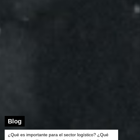
Blog
¿Qué es importante para el sector logístico? ¿Qué