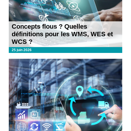
Concepts flous ? Quelles
définitions pour les WMS, WES et
WCS ?
25 juin 2026