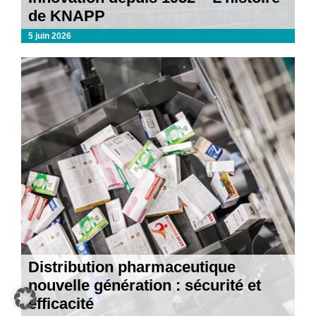
de KNAPP
5 juin 2026
Distribution pharmaceutique
nouvelle génération : sécurité et
efficacité