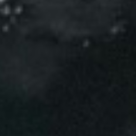
Évènements
News