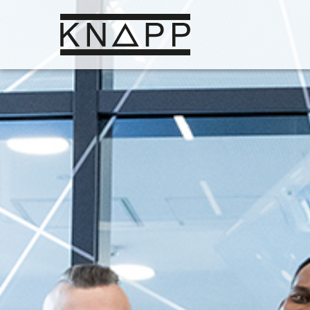
Afficher
le
contenu