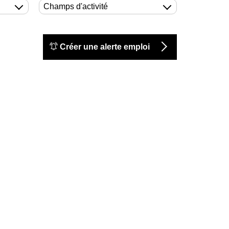
Champs d'activité
Créer une alerte emploi
Lognes
Lognes
Lognes