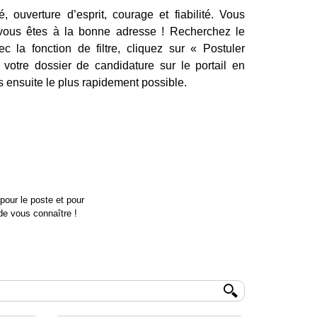
é, ouverture d’esprit, courage et fiabilité. Vous
vous êtes à la bonne adresse ! Recherchez le
c la fonction de filtre, cliquez sur « Postuler
 votre dossier de candidature sur le portail en
 ensuite le plus rapidement possible.
pour le poste et pour
de vous connaître !