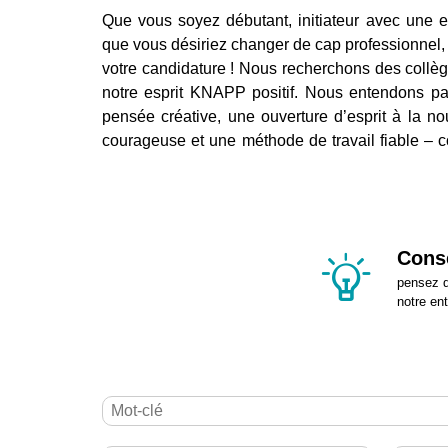
Que vous soyez débutant, initiateur avec une e
que vous désiriez changer de cap professionnel, 
votre candidature ! Nous recherchons des collègu
notre esprit KNAPP positif. Nous entendons pa
pensée créative, une ouverture d’esprit à la no
courageuse et une méthode de travail fiable –
Conse
pensez d
notre en