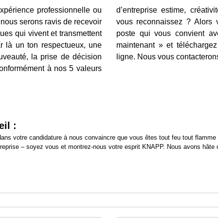
xpérience professionnelle ou
d’entreprise
estime, créativit
nous serons ravis de recevoir
vous reconnaissez ? Alors 
es qui vivent et transmettent
poste qui vous convient ave
r là un ton respectueux, une
maintenant » et téléchargez
uveauté, la prise de décision
ligne. Nous vous contacterons
 conformément à nos
5 valeurs
il :
ans votre candidature à nous convaincre que vous êtes tout feu tout flamme 
treprise – soyez vous et montrez-nous votre esprit KNAPP. Nous avons hâte 