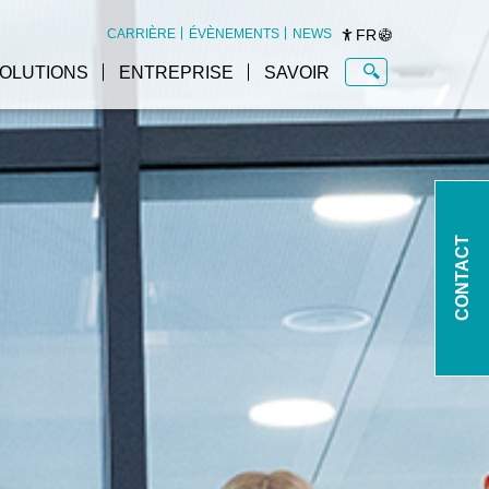
FR
CARRIÈRE
ÉVÈNEMENTS
NEWS
OLUTIONS
ENTREPRISE
SAVOIR
CONTACT