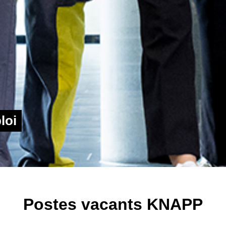
loi
Postes vacants KNAPP