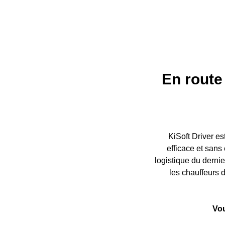
En route 
KiSoft Driver es
efficace et sans
logistique du derni
les chauffeurs 
Vou