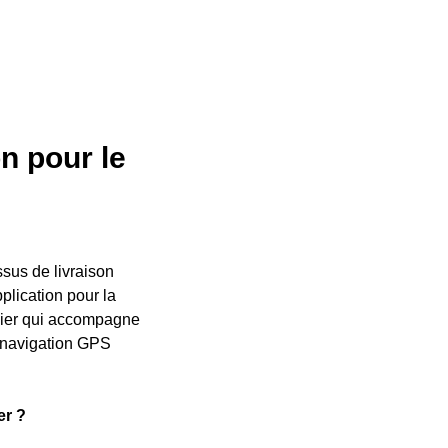
n pour le
ssus de livraison
plication pour la
apier qui accompagne
, navigation GPS
er ?