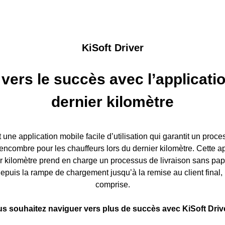
KiSoft Driver
vers le succès avec l’applicatio
dernier kilomètre
t une application mobile facile d’utilisation qui garantit un proce
 encombre pour les chauffeurs lors du dernier kilomètre. Cette ap
er kilomètre prend en charge un processus de livraison sans p
depuis la rampe de chargement jusqu’à la remise au client final
comprise.
s souhaitez naviguer vers plus de succès avec KiSoft Driv