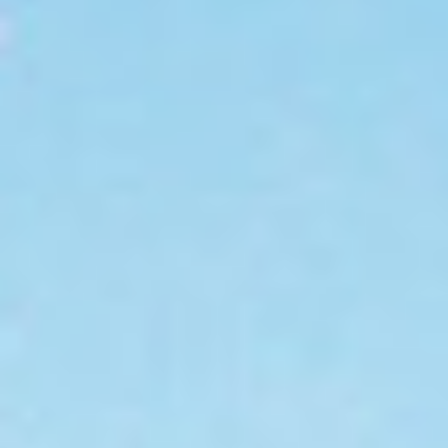
Évènements
News