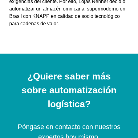
exigencias del cliente. Por ello, Lojas Renner decidió
automatizar un almacén omnicanal supermoderno en
Brasil con KNAPP en calidad de socio tecnológico
para cadenas de valor.
¿Quiere saber más
sobre automatización
logística?
Póngase en contacto con nuestros
expertos hoy mismo.