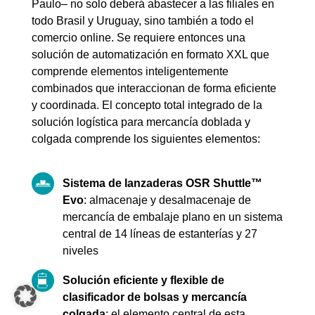
Paulo– no solo deberá abastecer a las filiales en
todo Brasil y Uruguay, sino también a todo el
comercio online. Se requiere entonces una
solución de automatización en formato XXL que
comprende elementos inteligentemente
combinados que interaccionan de forma eficiente
y coordinada. El concepto total integrado de la
solución logística para mercancía doblada y
colgada comprende los siguientes elementos:
Sistema de lanzaderas OSR Shuttle™
Evo
: almacenaje y desalmacenaje de
mercancía de embalaje plano en un sistema
central de 14 líneas de estanterías y 27
niveles
Solución eficiente y flexible de
clasificador de bolsas y mercancía
colgada
: el elemento central de esta