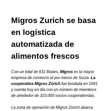
Migros Zurich se basa
en logística
automatizada de
alimentos frescos
Con un total de 631 filiales,
Migros
es la mayor
empresa de comercio al por menor de Suiza.
La
cooperativa Migros Zürich
fue fundada en 1941
y cuenta hoy en día con un número de miembros
de alrededor de 323.000 socios cooperativistas.
La zona de operación de Migros Zürich abarca