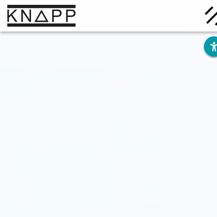
Ir
al
contenido
Soluciones
Empresa
Conocimiento
Carrera