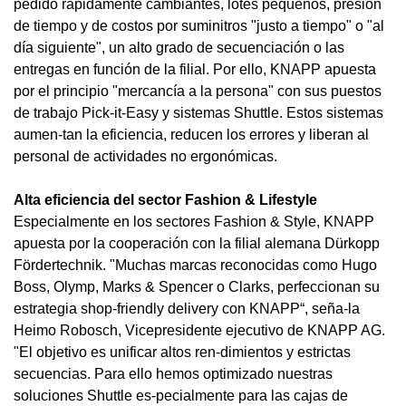
pedido rápidamente cambiantes, lotes pequeños, presión
de tiempo y de costos por suminitros "justo a tiempo" o "al
día siguiente", un alto grado de secuenciación o las
entregas en función de la filial. Por ello, KNAPP apuesta
por el principio "mercancía a la persona" con sus puestos
de trabajo Pick-it-Easy y sistemas Shuttle. Estos sistemas
aumen-tan la eficiencia, reducen los errores y liberan al
personal de actividades no ergonómicas.
Alta eficiencia del sector Fashion & Lifestyle
Especialmente en los sectores Fashion & Style, KNAPP
apuesta por la cooperación con la filial alemana Dürkopp
Fördertechnik. "Muchas marcas reconocidas como Hugo
Boss, Olymp, Marks & Spencer o Clarks, perfeccionan su
estrategia shop-friendly delivery con KNAPP“, seña-la
Heimo Robosch, Vicepresidente ejecutivo de KNAPP AG.
"El objetivo es unificar altos ren-dimientos y estrictas
secuencias. Para ello hemos optimizado nuestras
soluciones Shuttle es-pecialmente para las cajas de