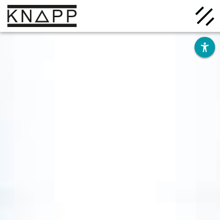
Ir
al
contenido
Soluciones
Empresa
Conocimiento
Carrera