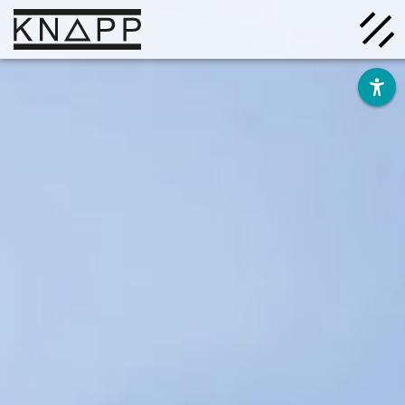
Ir
al
contenido
Soluciones
Empresa
Conocimiento
Carrera