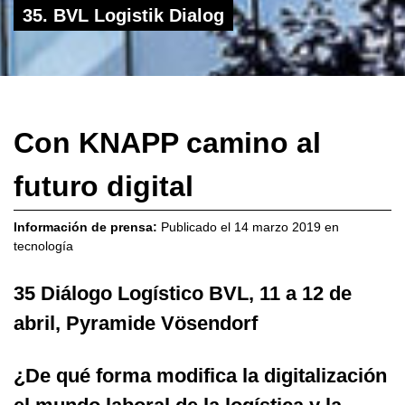
35. BVL Logistik Dialog
Con KNAPP camino al
futuro digital
Información de prensa:
Publicado el
14 marzo 2019
en
tecnología
35 Diálogo Logístico BVL, 11 a 12 de
abril, Pyramide Vösendorf
¿De qué forma modifica la digitalización