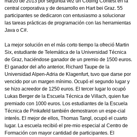
marzo de 2013 por segunda vez un Coding Contest en la
central corporativa y de desarrollo en Hart bei Graz. 55
participantes se dedicaron con entusiasmo a solucionar
las tareas prácticas de programación con las herramientas
Java o C#.
La mejor solución en el más corto tiempo la ofreció Martin
Six, estudiante de Telemática de la Universidad Técnica
de Graz, haciéndose ganador de un premio de 1500 euros.
El ganador del año anterior, Richard Taupe de la
Universidad Alpen-Adria de Klagenfurt, tuvo que darse por
vencido por un margen mínimo. Ocupó el segundo lugar y
se hizo acreedor de 1250 euros. El tercer lugar lo ocupó
Lukas Berger de la Escuela Técnica de Villach, quien fue
premiado con 1000 euros. Los estudiantes de la Escuela
Técnica de Pinkafeld también demostraron un espe-cial
interés. El mejor de ellos, Thomas Tangl, ocupó el cuarto
lugar. La escuela recibió el pre-mio especial al Centro de
Formación con mayor cantidad de participantes. El