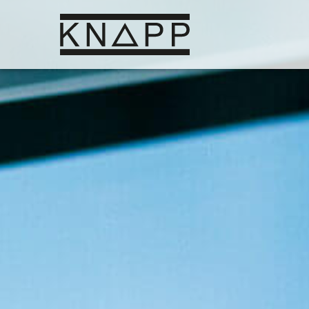
Ir
al
contenido