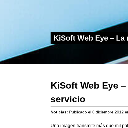
KiSoft Web Eye – La 
KiSoft Web Eye –
servicio
Noticias:
Publicado el
6 diciembre 2012
e
Una imagen transmite más que mil pal