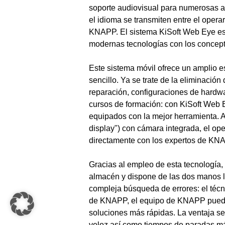
soporte audiovisual para numerosas a
el idioma se transmiten entre el operari
KNAPP. El sistema KiSoft Web Eye es
modernas tecnologías con los concepto
Este sistema móvil ofrece un amplio 
sencillo. Ya se trate de la eliminació
reparación, configuraciones de hardwa
cursos de formación: con KiSoft Web E
equipados con la mejor herramienta. A
display") con cámara integrada, el ope
directamente con los expertos de KNA
Gracias al empleo de esta tecnología, 
almacén y dispone de las dos manos l
compleja búsqueda de errores: el técn
de KNAPP, el equipo de KNAPP puede tr
soluciones más rápidas. La ventaja s
veloz así como tiempos de paradas má