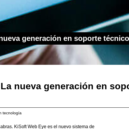
nueva generación en soporte técnico
 La nueva generación en sopo
n
tecnología
abras. KiSoft Web Eye es el nuevo sistema de