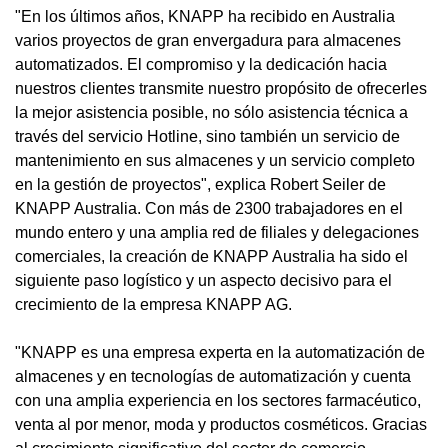
"En los últimos años, KNAPP ha recibido en Australia
varios proyectos de gran envergadura para almacenes
automatizados. El compromiso y la dedicación hacia
nuestros clientes transmite nuestro propósito de ofrecerles
la mejor asistencia posible, no sólo asistencia técnica a
través del servicio Hotline, sino también un servicio de
mantenimiento en sus almacenes y un servicio completo
en la gestión de proyectos", explica Robert Seiler de
KNAPP Australia. Con más de 2300 trabajadores en el
mundo entero y una amplia red de filiales y delegaciones
comerciales, la creación de KNAPP Australia ha sido el
siguiente paso logístico y un aspecto decisivo para el
crecimiento de la empresa KNAPP AG.
"KNAPP es una empresa experta en la automatización de
almacenes y en tecnologías de automatización y cuenta
con una amplia experiencia en los sectores farmacéutico,
venta al por menor, moda y productos cosméticos. Gracias