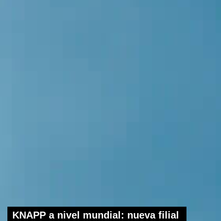
KNAPP a nivel mundial: nueva filial