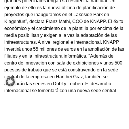
grandes potenciales tengan su residencia habitual. Un
ejemplo de ello es la nueva oficina de planificación de
proyectos que inauguramos en el Lakeside Park en
Klagenfurt", declara Franz Mathi, COO de KNAPP. El éxito
económico y el crecimiento de la plantilla por encima de la
media posibilitan y exigen a la vez la adaptación de las
infraestructuras. A nivel regional e internacional, KNAPP
invertirá unos 55 millones de euros en la ampliación de las
filiales y en la infraestructura informática. "Además del
centro de innovación con sala de exhibiciones y unos 500
puestos de trabajo que se está construyendo en la sede
central de la empresa en Hart bei Graz, también se
ampliarán las sedes en Dobl y Leoben. El desarrollo
internacional se fomentará con una nueva sede central
estadounidense en Atlanta e inversiones en Gran Bretaña,
Alemania y Sudamérica", afirma Franz Mathi.
Nuevas empresas bajo un mismo techo en KNAPP AG