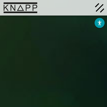
Ir
al
contenido
Soluciones
Empresa
Conocimiento
Carrera