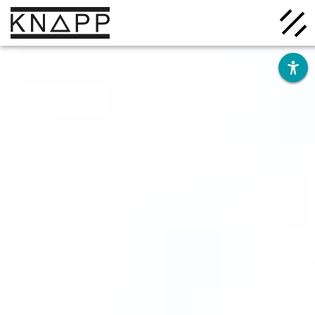
Ir
al
contenido
Soluciones
Empresa
Conocimiento
Carrera