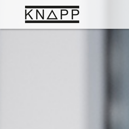
Ir
al
contenido