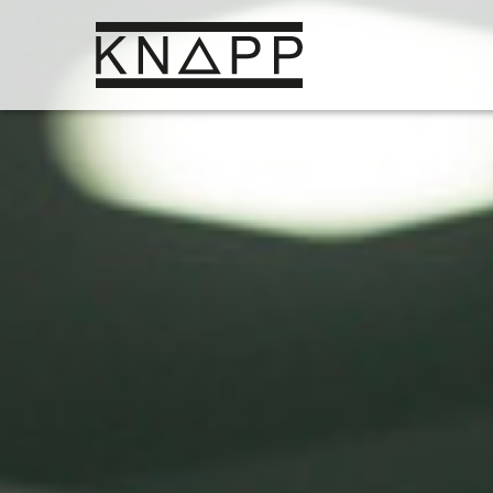
Ir
al
contenido