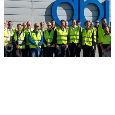
KNAPP révolutionne la logistique
pharma chez API Marsden Park
Communiqué de presse
22 septembre 2025