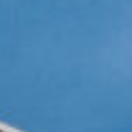
Évènements
News