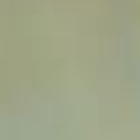
Évènements
News