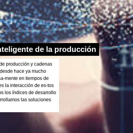
nteligente de la producción
 de producción y cadenas
n desde hace ya mucho
isa-mente en tiempos de
es la interacción de es-tos
 los índices de desarrollo
rrollamos las soluciones