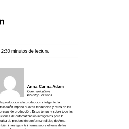
ón
2:30 minutos de lectura
Anna-Carina Adam
Communications
Industry Solutions
la producción a la producción inteligente: la
italización impone nuevas tendencias y retos en las
resas de producción. Estos temas y sobre todo las
uciones de automatización inteligentes para la
ística de producción conforman el blog de Anna.
bién investiga y le informa sobre el tema de los