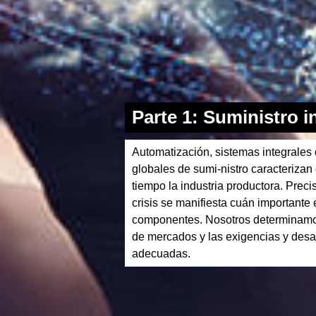
Parte 1: Suministro i
Automatización, sistemas integrales
globales de sumi-nistro caracteriza
tiempo la industria productora. Prec
crisis se manifiesta cuán importante 
componentes. Nosotros determinamos
de mercados y las exigencias y desa
adecuadas.