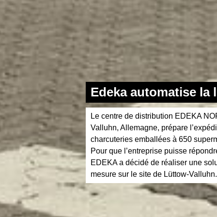
Edeka automatise la l
Le centre de distribution EDEKA NO
Valluhn, Allemagne, prépare l’expédi
charcuteries emballées à 650 super
Pour que l’entreprise puisse répondr
EDEKA a décidé de réaliser une solu
mesure sur le site de Lüttow-Valluhn.