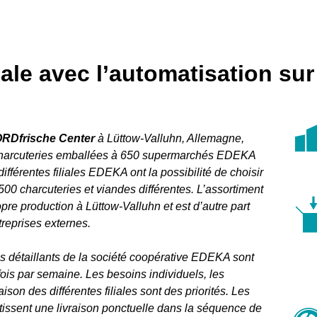
ale avec l’automatisation su
Dfrische Center
à Lüttow-Valluhn, Allemagne,
 charcuteries emballées à 650 supermarchés EDEKA
fférentes filiales EDEKA ont la possibilité de choisir
00 charcuteries et viandes différentes. L’assortiment
opre production à Lüttow-Valluhn et est d’autre part
reprises externes.
les détaillants de la société coopérative EDEKA sont
x fois par semaine. Les besoins individuels, les
ison des différentes filiales sont des priorités. Les
ntissent une livraison ponctuelle dans la séquence de