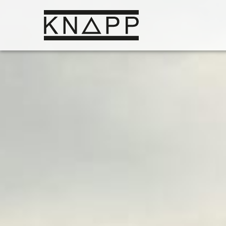
Afficher
le
contenu