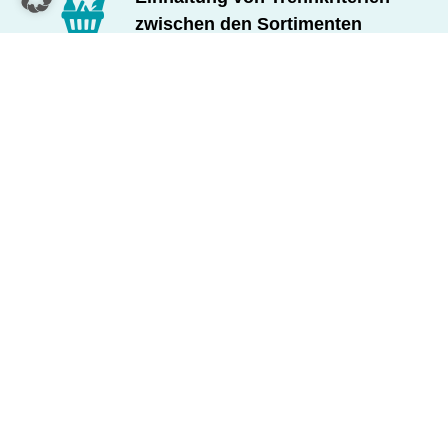
zwischen den Sortimenten
Zukünftige Erweiterungs- und
Anpassungsmöglichkeiten
Sie möchten Ihre Value