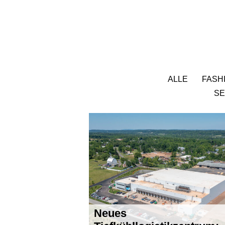
ALLE
FASH
SE
Neues