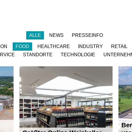
ALLE
NEWS
PRESSEINFO
ION
FOOD
HEALTHCARE
INDUSTRY
RETAIL
RVICE
STANDORTE
TECHNOLOGIE
UNTERNEH
Ber