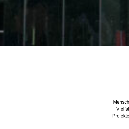
Mensche
Vielf
Projekte