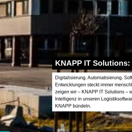
KNAPP IT Solutions: 
Digitalisierung. Automatisierung. Sof
Entwicklungen steckt immer menschli
zeigen wir – KNAPP IT Solutions – w
Intelligenz in unseren Logistiksoft
KNAPP bündeln.