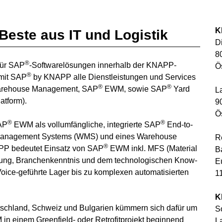
K
Beste aus IT und Logistik
D
8
®
für SAP
-Softwarelösungen innerhalb der KNAPP-
Ö
®
mit
SAP
by KNAPP
alle Dienstleistungen und Services
®
®
rehouse Management, SAP
EWM, sowie SAP
Yard
L
atform).
9
Ö
®
®
AP
EWM als vollumfängliche, integrierte SAP
End-to-
 Management Systems (WMS) und eines Warehouse
R
®
 bedeutet Einsatz von SAP
EWM inkl. MFS (Material
B
hrung, Branchenkenntnis und dem technologischen Know-
E
ice-geführte Lager bis zu komplexen automatisierten
1
K
utschland, Schweiz und Bulgarien kümmern sich dafür um
S
M
in einem Greenfield- oder Retrofitprojekt beginnend
L