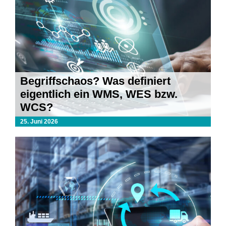
Begriffschaos? Was definiert
eigentlich ein WMS, WES bzw.
WCS?
25. Juni 2026