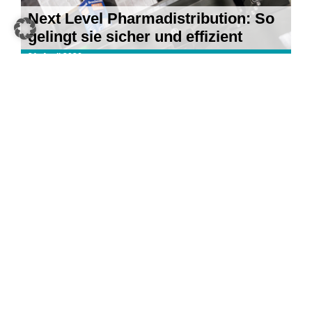
Next Level Pharmadistribution: So
gelingt sie sicher und effizient
21. April 2026
5 KI-Trends für 2026: Was im