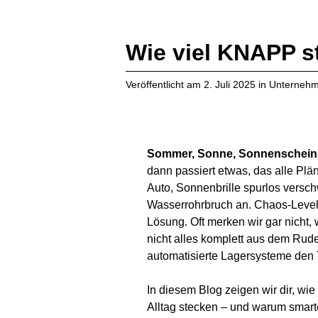
Wie viel KNAPP s
Veröffentlicht am
2. Juli 2025
in
Unterneh
Sommer, Sonne, Sonnenschein
dann passiert etwas, das alle Pl
Auto, Sonnenbrille spurlos versch
Wasserrohrbruch an. Chaos-Level: 
Lösung. Oft merken wir gar nicht,
nicht alles komplett aus dem Ruder
automatisierte Lagersysteme den T
In diesem Blog zeigen wir dir, w
Alltag stecken – und warum smarte