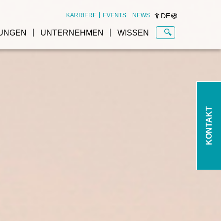
DE
KARRIERE
EVENTS
NEWS
UNGEN
UNTERNEHMEN
WISSEN
KONTAKT