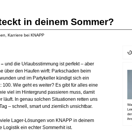
teckt in deinem Sommer?
men
,
Karriere bei KNAPP
 –
und die Urlaubsstimmung ist perfekt – aber
äne über den Haufen wirft: Parkschaden beim
wunden und im Partykeller kündigt sich ein
100. Wie geht es weiter? Es gibt für alles eine
 wie viel im Hintergrund passieren muss, damit
 läuft. In genau solchen Situationen retten uns
Was
ag – schnell, smart und ziemlich unsichtbar.
Lei
den
ihr
ie viele Lager-Lösungen von KNAPP in deinem
 Logistik ein echter Sommerhit ist.