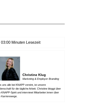
03:00 Minuten Lesezeit
Christine Klug
Marketing & Employer Branding
 uns alle bei KNAPP vereint, ist unsere
denschaft für die tägliche Arbeit. Christine bloggt über
 KNAPP-Spirit und interviewt Mitarbeiter:innen über
e Karrierewege.