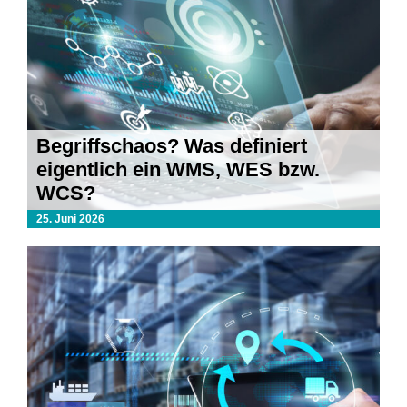
Begriffschaos? Was definiert
eigentlich ein WMS, WES bzw.
WCS?
25. Juni 2026