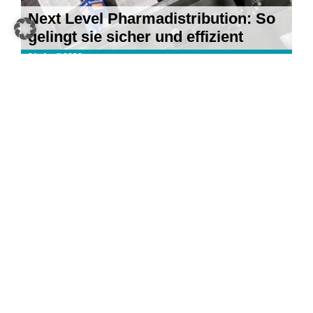
Next Level Pharmadistribution: So
gelingt sie sicher und effizient
21. April 2026
5 KI-Trends für 2026: Was im