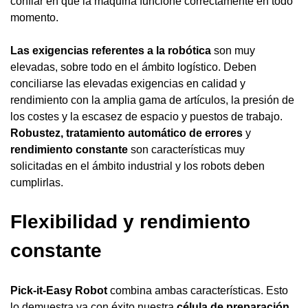
confiar en que la máquina funcione correctamente en todo
momento.
Las exigencias referentes a la robótica
son muy
elevadas, sobre todo en el ámbito logístico. Deben
conciliarse las elevadas exigencias en calidad y
rendimiento con la amplia gama de artículos, la presión de
los costes y la escasez de espacio y puestos de trabajo.
Robustez, tratamiento automático de errores
y
rendimiento constante
son características muy
solicitadas en el ámbito industrial y los robots deben
cumplirlas.
Flexibilidad y rendimiento
constante
Pick-it-Easy Robot
combina ambas características. Esto
lo demuestra ya con éxito nuestra
célula de preparación