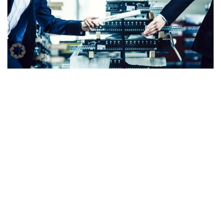
Mediante la gestión inteligente de errores y el alto
rendimiento constante, Pick-it-Easy Robot se integra
perfectamente en la filosofía "zero defect" de KNAPP.
Interacción entre la persona y
la máquina
Mediante el continuo desarrollo de la robótica y la