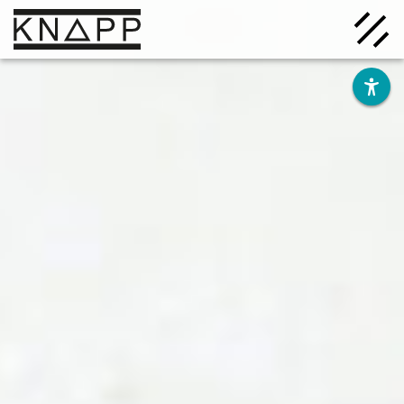
Ir
al
contenido
Soluciones
Empresa
Conocimiento
Carrera