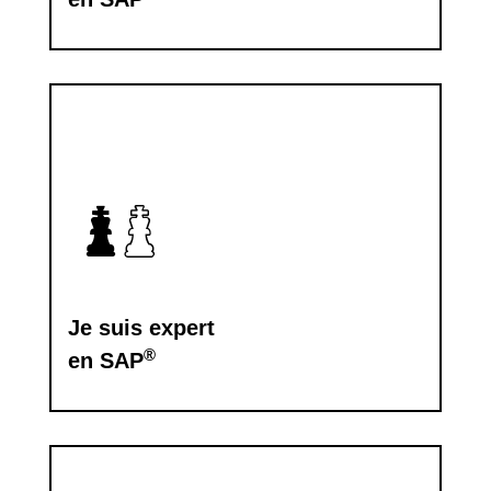
Je suis expert
®
en SAP