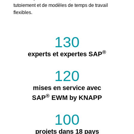
tutoiement et de modèles de temps de travail
flexibles.
130
®
experts et expertes SAP
120
mises en service avec
®
SAP
EWM by KNAPP
100
projets dans 18 pays