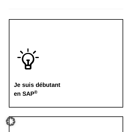
Je suis débutant
®
en SAP