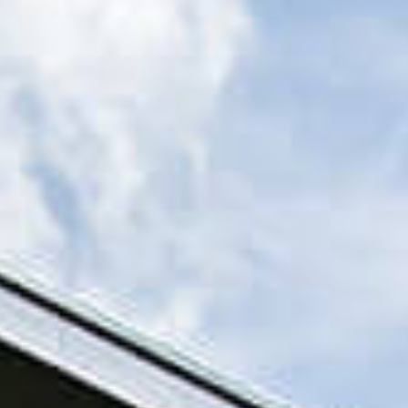
Évènements
News