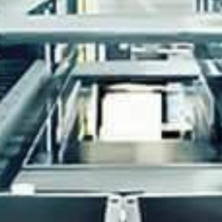
Évènements
News